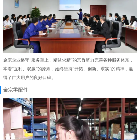
金宗企业恪守“服务至上，精益求精”的宗旨努力完善各种服务体系，
本着“互利、双赢”的原则，始终坚持“开拓、创新、求实”的精神，赢
得了广大用户的良好口碑。
金宗零配件