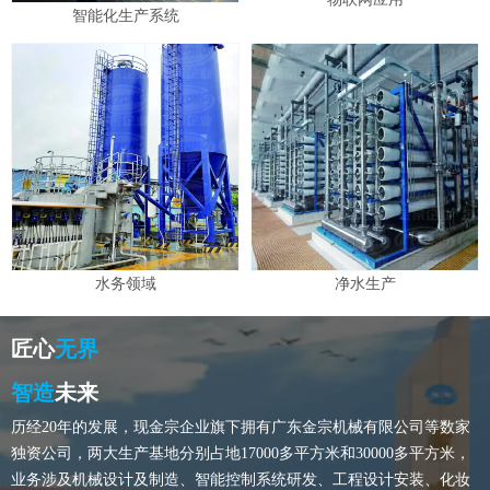
智能化生产系统
水务领域
净水生产
匠心
无界
智造
未来
历经20年的发展，现金宗企业旗下拥有广东金宗机械有限公司等数家
独资公司，两大生产基地分别占地17000多平方米和30000多平方米，
业务涉及机械设计及制造、智能控制系统研发、工程设计安装、化妆