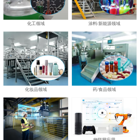
化工领域
涂料/新能源领域
化妆品领域
药/食品领域
物联网应用