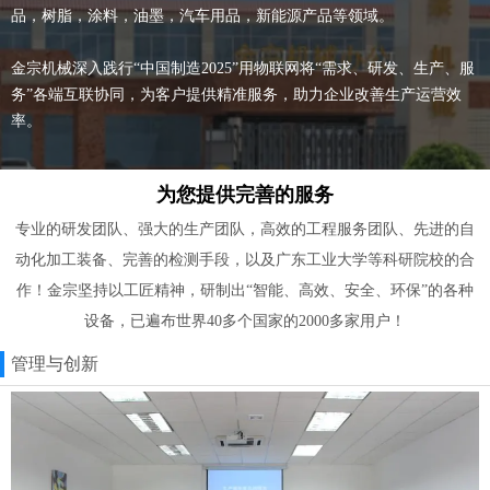
品，树脂，涂料，油墨，汽车用品，新能源产品等领域。
金宗机械深入践行“中国制造2025”用物联网将“需求、研发、生产、服
务”各端互联协同，为客户提供精准服务，助力企业改善生产运营效
率。
为您提供完善的服务
专业的研发团队、强大的生产团队，高效的工程服务团队、先进的自
动化加工装备、完善的检测手段，以及广东工业大学等科研院校的合
作！金宗坚持以工匠精神，研制出“智能、高效、安全、环保”的各种
设备，已遍布世界40多个国家的2000多家用户！
管理与创新