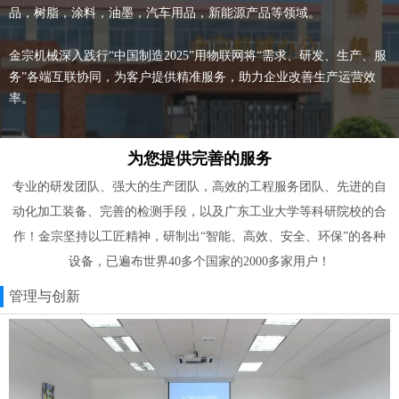
品，树脂，涂料，油墨，汽车用品，新能源产品等领域。
金宗机械深入践行“中国制造2025”用物联网将“需求、研发、生产、服
务”各端互联协同，为客户提供精准服务，助力企业改善生产运营效
率。
为您提供完善的服务
专业的研发团队、强大的生产团队，高效的工程服务团队、先进的自
动化加工装备、完善的检测手段，以及广东工业大学等科研院校的合
作！金宗坚持以工匠精神，研制出“智能、高效、安全、环保”的各种
设备，已遍布世界40多个国家的2000多家用户！
管理与创新