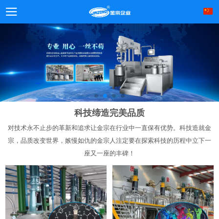
科技缔造完美品质
对技术永不止步的革新和追求让金宗在行业中一直保有优势。科技造就金
宗，品质改变世界，嫉慢如仇的金宗人注定要在探索科技的历程中立下一
座又一座的丰碑！