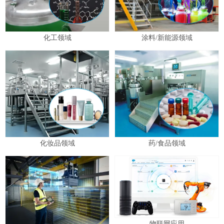
化工领域
涂料/新能源领域
化妆品领域
药/食品领域
物联网应用