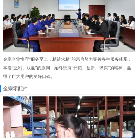
金宗企业恪守“服务至上，精益求精”的宗旨努力完善各种服务体系，
本着“互利、双赢”的原则，始终坚持“开拓、创新、求实”的精神，赢
得了广大用户的良好口碑。
金宗零配件