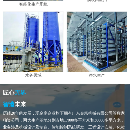
智能化生产系统
水务领域
净水生产
匠心
无界
智造
未来
历经20年的发展，现金宗企业旗下拥有广东金宗机械有限公司等数家
独资公司，两大生产基地分别占地17000多平方米和30000多平方米，
业务涉及机械设计及制造、智能控制系统研发、工程设计安装、化妆