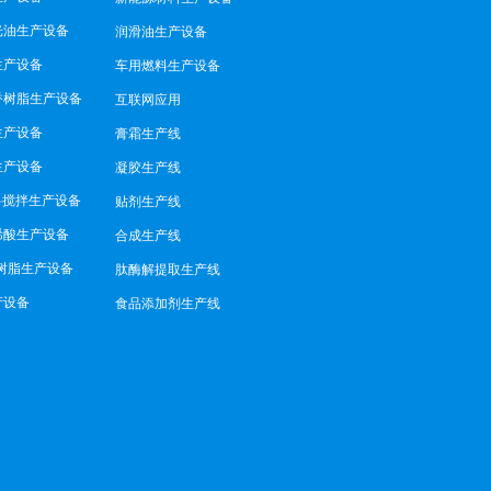
光油生产设备
润滑油生产设备
生产设备
车用燃料生产设备
香树脂生产设备
互联网应用
生产设备
膏霜生产线
生产设备
凝胶生产线
料搅拌生产设备
贴剂生产线
烯酸生产设备
合成生产线
树脂生产设备
肽酶解提取生产线
产设备
食品添加剂生产线