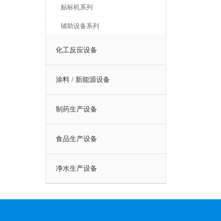
贴标机系列
辅助设备系列
化工反应设备
涂料 / 新能源设备
制药生产设备
食品生产设备
净水生产设备