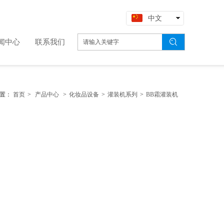
中文
English
闻中心
联系我们
位置：
首页
>
产品中心
>
化妆品设备
>
灌装机系列
>
BB霜灌装机