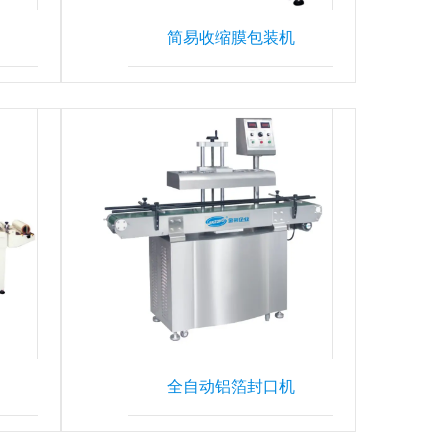
简易收缩膜包装机
全自动铝箔封口机