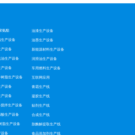
聚氨酯
油漆生产设备
脂生产设备
油墨生产设备
生产设备
新能源材料生产设备
光油生产设备
润滑油生产设备
生产设备
车用燃料生产设备
香树脂生产设备
互联网应用
生产设备
膏霜生产线
生产设备
凝胶生产线
料搅拌生产设备
贴剂生产线
烯酸生产设备
合成生产线
树脂生产设备
肽酶解提取生产线
产设备
食品添加剂生产线