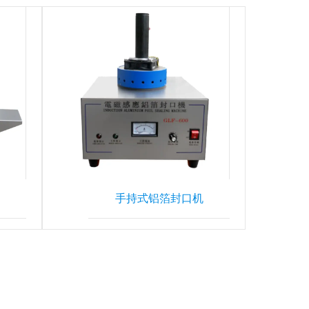
手持式铝箔封口机