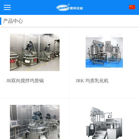
产品中心
JR双向搅拌均质锅
JRK 均质乳化机