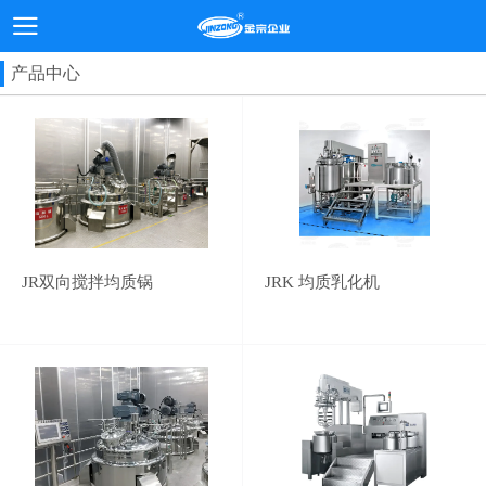
产品中心
JR双向搅拌均质锅
JRK 均质乳化机