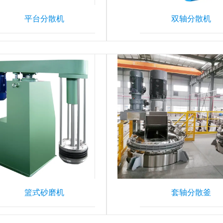
平台分散机
双轴分散机
篮式砂磨机
套轴分散釜