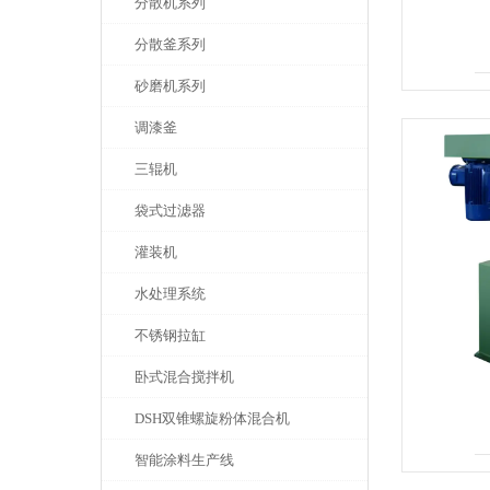
分散机系列
分散釜系列
砂磨机系列
调漆釜
三辊机
袋式过滤器
灌装机
水处理系统
不锈钢拉缸
卧式混合搅拌机
DSH双锥螺旋粉体混合机
智能涂料生产线